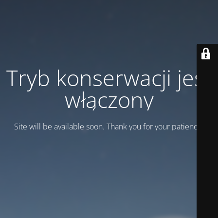
Tryb konserwacji jest
włączony
Site will be available soon. Thank you for your patience!