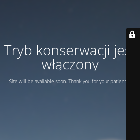
Tryb konserwacji jest
włączony
Site will be available soon. Thank you for your patience!