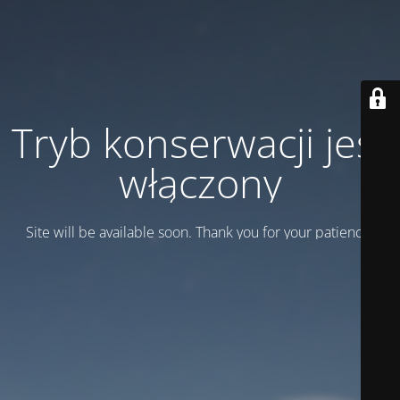
Tryb konserwacji jest
włączony
Site will be available soon. Thank you for your patience!