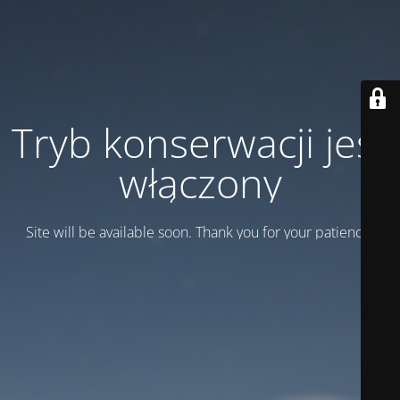
Tryb konserwacji jest
włączony
Site will be available soon. Thank you for your patience!