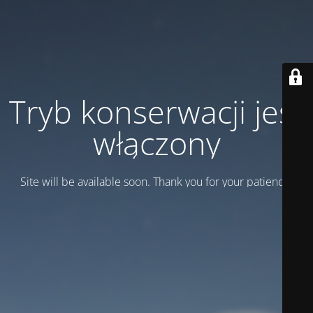
Tryb konserwacji jest
włączony
Site will be available soon. Thank you for your patience!