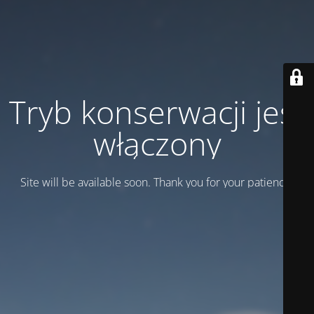
Tryb konserwacji jest
włączony
Site will be available soon. Thank you for your patience!