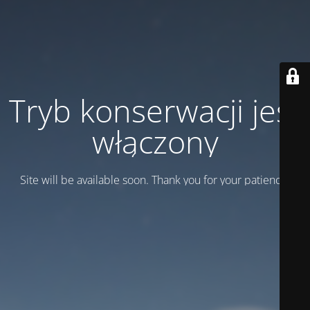
Tryb konserwacji jest
włączony
Site will be available soon. Thank you for your patience!